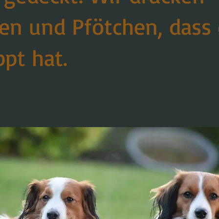
n und Pfötchen, dass 
ppt hat.