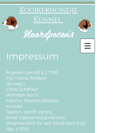
Kooikerhondje
Kennel
Noordpoten‘s
Impressum
Angaben gemäß § 5 TMG
Inja Cosma Böhlken
Jierweg 1
27619 Schiffdorf
Vertreten durch:
Katrin u. Stephan Böhlken
Kontakt:
Telefon: 04706-931303
Email:
injacosma@gmail.com
Verantwortlich für den Inhalt nach § 55
Abs. 2 RStV: