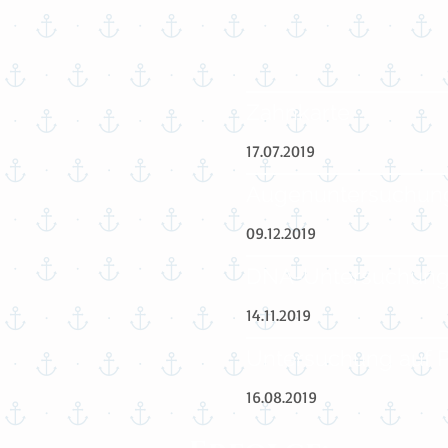
Zahnkarte
17.07.2019
Augenuntersuchun
09.12.2019
DNA-Untersuchung
14.11.2019
Untersuchung auf P
16.08.2019