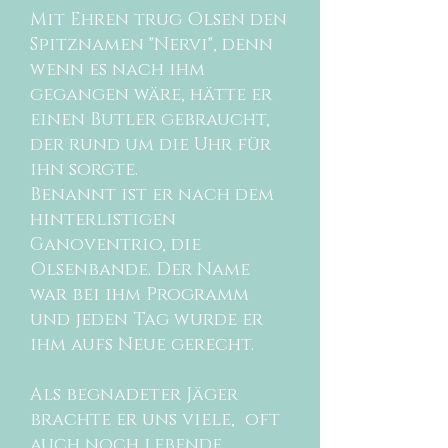
Mit Ehren trug Olsen den
Spitznamen "Nervi", denn
wenn es nach ihm
gegangen wäre, hätte er
einen Butler gebraucht,
der rund um die Uhr für
ihn sorgte.
Benannt
ist er nach dem
hinterlistigen
Ganoventrio, die
Olsenbande. Der Name
war bei ihm Programm
und jeden Tag wurde er
ihm aufs Neue gerecht.
Als begnadeter Jäger
brachte er uns viele, oft
auch noch lebende,