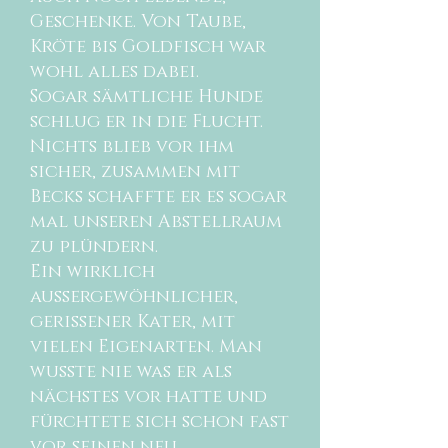
Geschenke. Von Taube,
Kröte bis Goldfisch war
wohl alles dabei.
Sogar sämtliche Hunde
schlug er in die Flucht.
Nichts blieb vor ihm
sicher, zusammen mit
Becks schaffte er es sogar
mal unseren Abstellraum
zu plündern.
Ein wirklich
außergewöhnlicher,
gerissener Kater, mit
vielen Eigenarten. Man
wusste nie was er als
nächstes vor hatte und
fürchtete sich schon fast
vor seinen neu